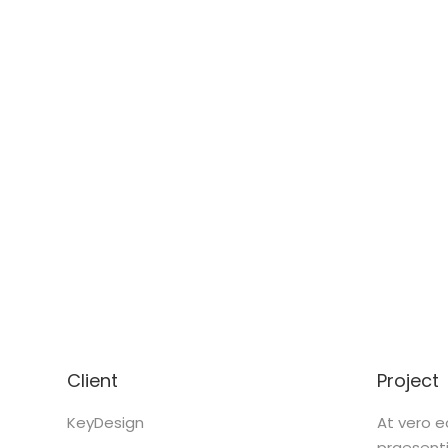
Client
Project
KeyDesign
At vero e
praesenti