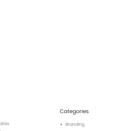
Categories
itiis
Branding
s