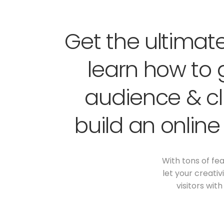
Get the ultimat
learn how to 
audience & cl
build an online
With tons of fea
let your creati
visitors with